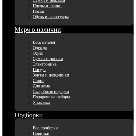
Сумки и рюкзаки
Пледы и шапки
Носки
Обувь и аксессуары
Мерч в наличии
Весь каталог
Одежда
Офис
Сумки и рюзаки
Электроника
Посуда
Зонты и дождевики
Спорт
Для дома
Съедобные подарки
Подарочные наборы
Упаковка
Подборки
Все подборки
Новинки