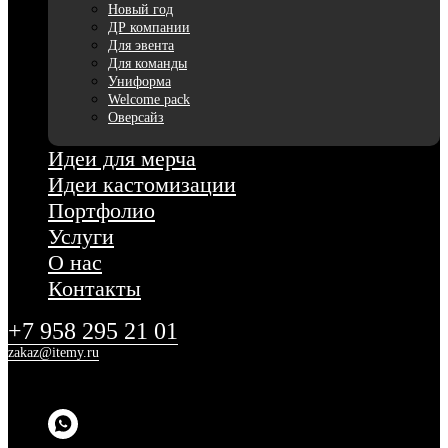
Новый год
ДР компании
Для эвента
Для команды
Униформа
Welcome pack
Оверсайз
Идеи для мерча
Идеи кастомизации
Портфолио
Услуги
О нас
Контакты
+7 958 295 21 01
zakaz@itemy.ru
г. Москва ул. Новый Арбат 11, 23 этаж