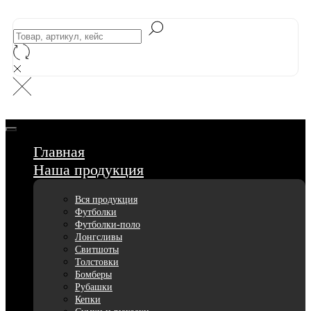
Главная
Наша продукция
Вся продукция
Футболки
Футболки-поло
Лонгсливы
Свитшоты
Толстовки
Бомберы
Рубашки
Кепки