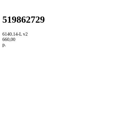
519862729
6140.14-L v2
660,00
р.