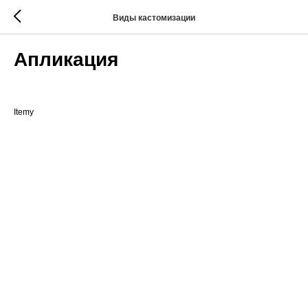
Виды кастомизации
Апликация
Itemy