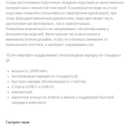
Сзади расположена пластичная складная подставка из качественного
полиуретана с зернистой текстурой. В развернутом виде на столе
подставка позволяет пользоваться смартфоном одной рукой, при
этом, благодаря магнитным держателям, смартфон может быть
расположен как вертикально, так и горизонтально.
Повербанк компактный и не загораживает объективы камер у
большинства моделей. Фронтальная часть выполнена в
минималистичном дизайне, чтобы не отвлекать внимание от
нанесенного логотипа, а наоборот подчеркивать его.
*Если смартфон поддерживает беспроводную зарядку по стандарту
Qi.
мощность 10000 мАч;
беспроводная зарядка по стандарту Qi;
быстрая зарядка (беспроводная и с портов);
2 порта (USB-C и USB-A);
компактный;
магнитное кольцо на Android и кабель с поддержкой быстрой
зарядки в комплекте.
Смотрите также