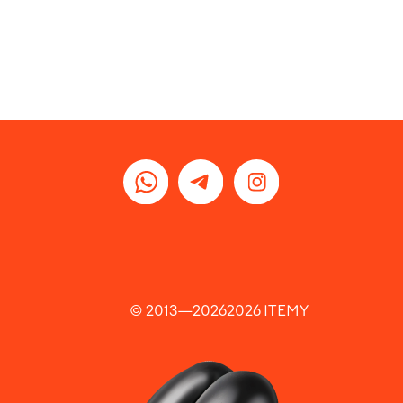
© 2013—
2026
2026
ITEMY