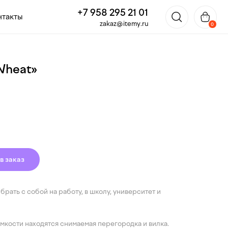
+7 958 295 21 01
zakaz@itemy.ru
0
Wheat»
в заказ
рать с собой на работу, в школу, университет и
мкости находятся снимаемая перегородка и вилка.