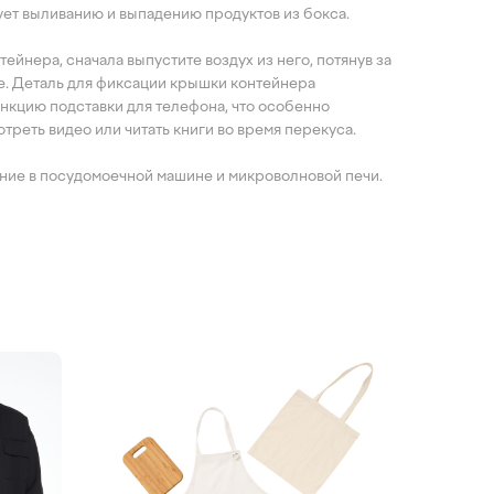
ет выливанию и выпадению продуктов из бокса.
ейнера, сначала выпустите воздух из него, потянув за
е. Деталь для фиксации крышки контейнера
нкцию подставки для телефона, что особенно
отреть видео или читать книги во время перекуса.
ние в посудомоечной машине и микроволновой печи.