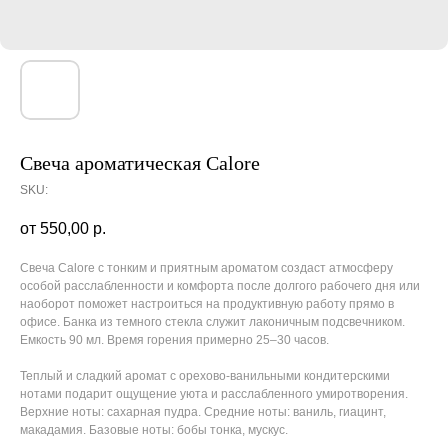
Свеча ароматическая Calore
SKU:
550,00
р.
Свеча Calore с тонким и приятным ароматом создаст атмосферу
особой расслабленности и комфорта после долгого рабочего дня или
наоборот поможет настроиться на продуктивную работу прямо в
офисе. Банка из темного стекла служит лаконичным подсвечником.
Емкость 90 мл. Время горения примерно 25–30 часов.
Теплый и сладкий аромат с орехово-ванильными кондитерскими
нотами подарит ощущение уюта и расслабленного умиротворения.
Верхние ноты: сахарная пудра. Средние ноты: ваниль, гиацинт,
макадамия. Базовые ноты: бобы тонка, мускус.