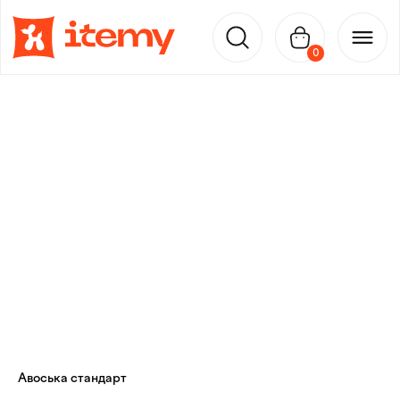
0
Авоська стандарт