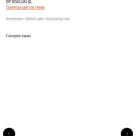
650,00
р.
Палитра цветов ткани
Возможен любой цвет производства
Смотрите также