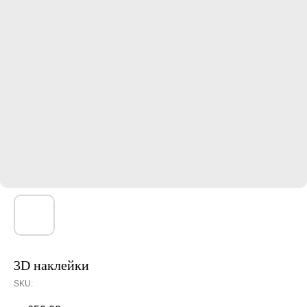
3D наклейки
SKU: