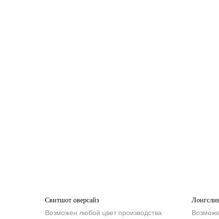
Свитшот оверсайз
Лонгсли
Возможен любой цвет производства
Возможе