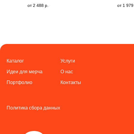
2 488
р.
1 979
Каталог
Услуги
Идеи для мерча
О нас
Портфолио
Контакты
Политика сбора данных