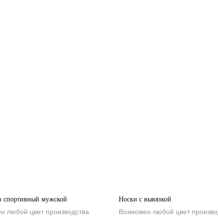
в спортивный мужской
Носки с вывязкой
н любой цвет производства
Возможен любой цвет произво