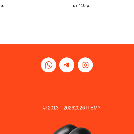
р.
410
р.
© 2013—
2026
2026
ITEMY