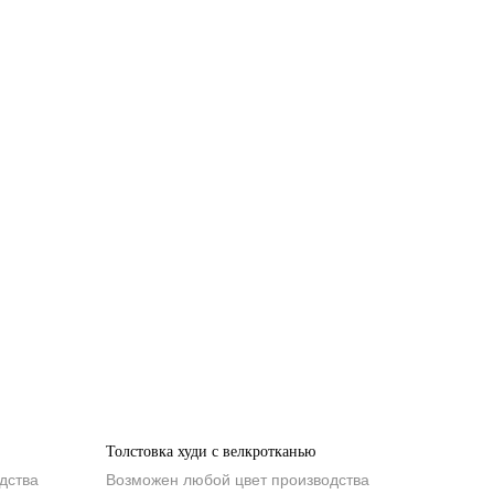
Толстовка худи с велкротканью
дства
Возможен любой цвет производства