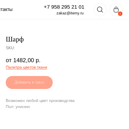
+7 958 295 21 01
zakaz@itemy.ru
0
Шарф
SKU:
1482,00
р.
Палитра цветов ткани
Добавить в заказ
Возможен любой цвет производства
Пол: унисекс