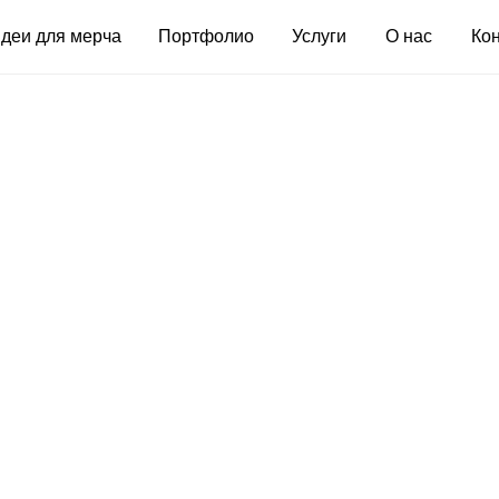
я мерча
Портфолио
Услуги
О нас
Контакты