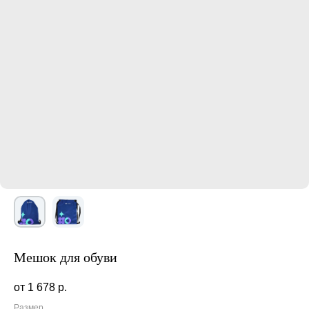
Мешок для обуви
1 678
р.
Размер