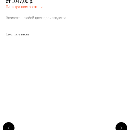
1047,00
р.
Палитра цветов ткани
Возможен любой цвет производства
Смотрите также