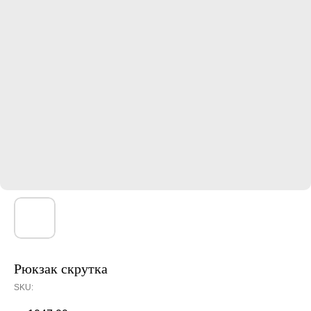
Рюкзак скрутка
SKU: